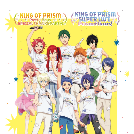
LP画像
アーカイブ視聴方法
アプリ版アーカイブ視聴方法
試聴までの流れ
視聴推奨環境
お問合せ先