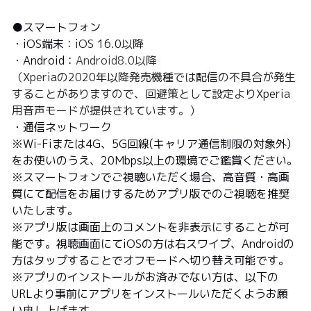
●スマートフォン
・iOS端末：
iOS 16.0以降
・Android：
Android8.0以降
（Xperiaの2020年以降発売機種では配信の不具合が発生
することがありますので、回避策として設定よりXperia
用音声モードが提供されています。）
・通信ネットワーク
※Wi-Fiまたは4G、5G回線(キャリア通信制限の対象外)
をお使いのうえ、20Mbps以上の環境でご鑑賞ください。
※スマートフォンでご視聴いただく場合、高音質・高画
質にて配信をお届けするためアプリ版でのご視聴を推奨
いたします。
※アプリ版は画面上のコメントを非表示にすることが可
能です。視聴画面にてiOSの方は右スワイプ、Androidの
方はタップすることでオフモードへ切り替え可能です。
※アプリのインストールがお済みでない方は、以下の
URLより事前にアプリをインストールいただくようお願
い申し上げます。