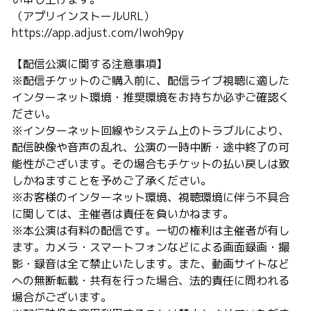
（アプリインストールURL）
https://app.adjust.com/lwoh9py
【配信公演に関する注意事項】
※配信チケットのご購入前に、配信ライブ視聴に適した
インターネット環境・推奨環境をお持ちか必ずご確認く
ださい。
※インターネット回線やシステム上のトラブルにより、
配信映像や音声の乱れ、公演の一時中断・途中終了の可
能性がございます。その場合もチケットの払い戻しは致
しかねますことを予めご了承ください。
※お客様のインターネット環境、視聴環境に伴う不具合
に関しては、主催者は責任を負いかねます。
※本公演は有料の配信です。一切の権利は主催者が有し
ます。カメラ・スマートフォンなどによる画面録画・撮
影・録音は全て禁止いたします。また、動画サイトなど
への無断転載・共有を行った場合、法的責任に問われる
場合がございます。