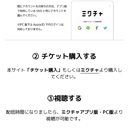
② チケット購入する
本サイト
「チケット購入」
もしくは
ミクチャ
より購入し
てください。
③視聴する
配信時間になりましたら、
ミクチャアプリ版・PC版
より
視聴が可能です。