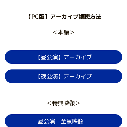
【PC版】アーカイブ視聴方法
＜本編＞
【昼公演】アーカイブ
【夜公演】アーカイブ
＜特典映像＞
昼公演 全景映像