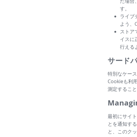
た場合
す。
ライブ
よう、
ストア
イスに
行える
サードパ
特別なケース
Cookie
測定すること
Managin
最初にサイト
とを通知する
と、このクッ