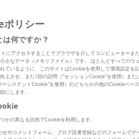
ieポリシー
ieとは何ですか？
はサイトにアクセスすることでブラウザを介してコンピューターま
小さなデータ（メモリファイル）です。 ほとんどすべてのウ
れているように、このサイトはCookieを使用して環境設定を
向上させ、また1回の訪問（"セッションCookie"を使用）ま
ーシステントCookie"を使用）のどちらかの他のCookieベ
効にします。
okie
つかの異なる目的でCookieを利用します。
わせやコメントフォーム、ブログ読者登録などのフォームでデ