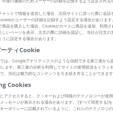
、今後の連絡のためユーザーの詳細を記憶するよう設定される
チャットで情報を送信した場合、次回サイトに戻った際に会話
Cookieがユーザーの詳細を記録すよう設定する場合があります
で商品を購入した場合、Cookieがカートに商品を追加、利用
正しいページを表示、注文の際に詳細を認証し、当社が注文の
ように設定する場合があります。
ーティCookie
では、Googleアナリティクスのような信頼できる第三者から
も利用します。第三者の分析を利用してサイトの使用状況をトラッ
で、当社は魅力的なコンテンツを引き続き作ることができます
g Cookies
にアクセスすると、クッキーおよび同様のテクノロジーが使用
メッセージが表示される場合があります。 [すべて同意する]
キーポリシーに記載されているように、これらのテクノロジの