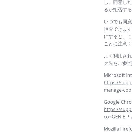
し、同意した
るか拒否する
いつでも同意
拒否できます
にすると、こ
ことに注意く
よく利用され
ク先をご参照
Microsoft In
https://supp
manage-coo
Google Ch
https://sup
co=GENIE.P
Mozilla Fire