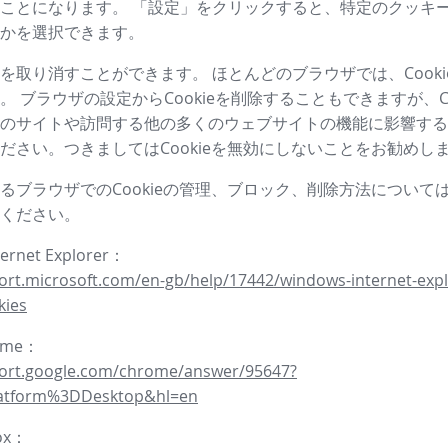
ことになります。 「設定」をクリックすると、特定のクッキ
かを選択できます。
を取り消すことができます。 ほとんどのブラウザでは、Cooki
。 ブラウザの設定からCookieを削除することもできますが、Co
のサイトや訪問する他の多くのウェブサイトの機能に影響する
ださい。つきましてはCookieを無効にしないことをお勧めし
るブラウザでのCookieの管理、ブロック、削除方法について
ください。
ternet Explorer：
ort.microsoft.com/en-gb/help/17442/windows-internet-expl
kies
rome：
port.google.com/chrome/answer/95647?
latform%3DDesktop&hl=en
fox：