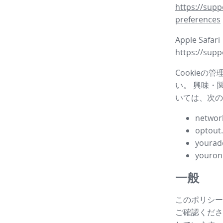
https://supp
preferences
Apple Safar
https://supp
Cookieの
い。 興味・
いては、次の
network
optout
yourad
youron
一般
このポリシー
ご確認ください