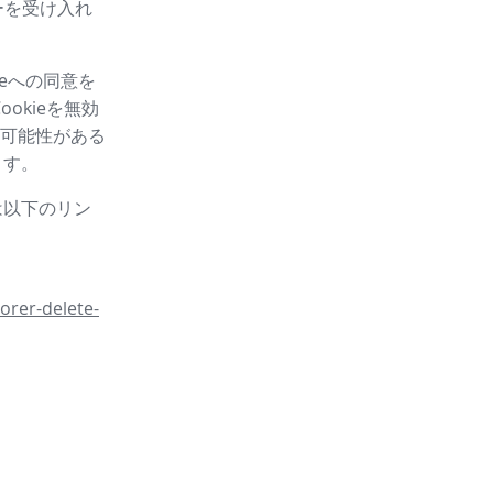
ーを受け入れ
eへの同意を
okieを無効
可能性がある
ます。
は以下のリン
orer-delete-