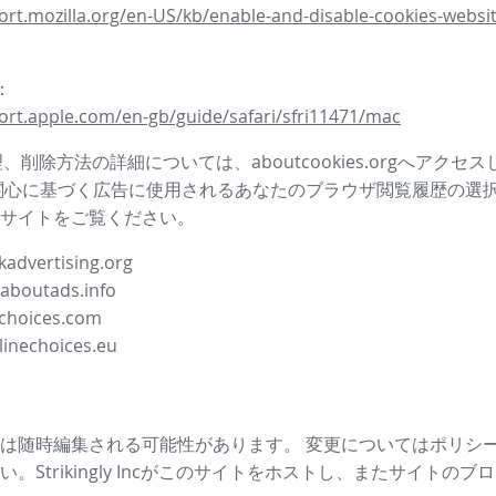
ort.mozilla.org/en-US/kb/enable-and-disable-cookies-websit
i：
ort.apple.com/en-gb/guide/safari/sfri11471/mac
管理、削除方法の詳細については、aboutcookies.orgへアクセ
関心に基づく広告に使用されるあなたのブラウザ閲覧履歴の選
サイトをご覧ください。
advertising.org
.aboutads.info
choices.com
linechoices.eu
は随時編集される可能性があります。 変更についてはポリシ
。Strikingly Incがこのサイトをホストし、またサイトの
ブロ